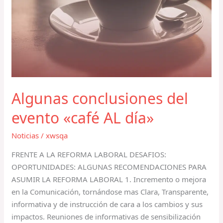
Algunas conclusiones del
evento «café AL día»
Noticias
/
xwsqa
FRENTE A LA REFORMA LABORAL DESAFIOS:
OPORTUNIDADES: ALGUNAS RECOMENDACIONES PARA
ASUMIR LA REFORMA LABORAL 1. Incremento o mejora
en la Comunicación, tornándose mas Clara, Transparente,
informativa y de instrucción de cara a los cambios y sus
impactos. Reuniones de informativas de sensibilización