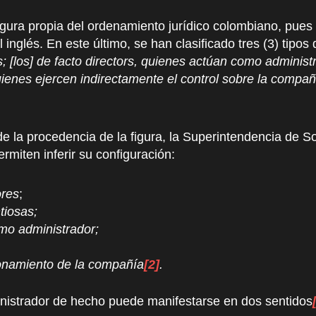
igura propia del ordenamiento jurídico colombiano, pue
 inglés. En este último, se han clasificado tres (3) tipo
; [los] de facto directors, quienes actúan como adminis
ienes ejercen indirectamente el control sobre la compañía
de la procedencia de la figura, la Superintendencia de 
rmiten inferir su configuración:
ores
;
tiosas;
omo administrador;
ionamiento de la compañía
[2]
.
nistrador de hecho puede manifestarse en dos sentidos