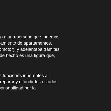
cho a una persona que, además
endamiento de apartamentos,
omotor), y adelantaba trámites
n de hecho es una figura que,
s funciones inherentes al
eparar y difundir los estados
onsabilidad por la