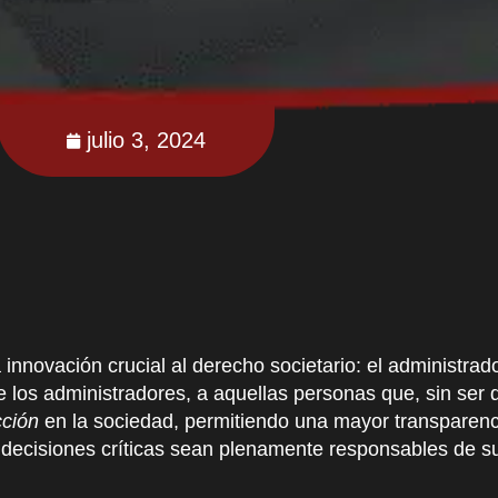
julio 3, 2024
innovación crucial al derecho societario: el administrad
e los administradores, a aquellas personas que, sin se
cción
en la sociedad, permitiendo una mayor transparenc
decisiones críticas sean plenamente responsables de su