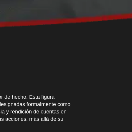
or de hecho. Esta figura
r designadas formalmente como
ia y rendición de cuentas en
s acciones, más allá de su