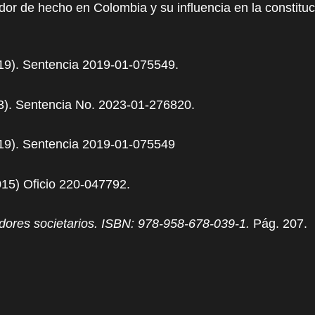
ador de hecho en Colombia y su influencia en la constit
19). Sentencia 2019-01-075549.
3). Sentencia No. 2023-01-276820.
19). Sentencia 2019-01-075549
15) Oficio 220-047792.
dores societarios. ISBN: 978-958-678-039-1.
Pág. 207.