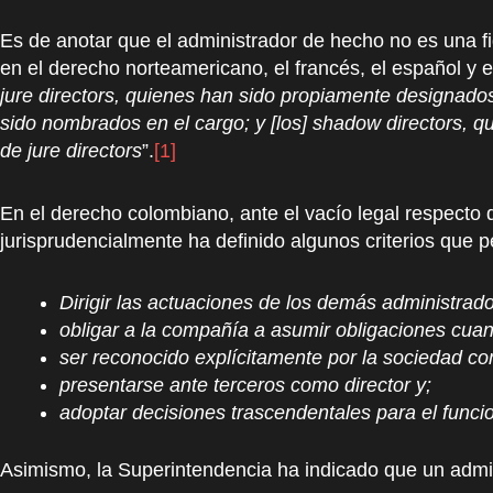
Es de anotar que el administrador de hecho no es una f
en el derecho norteamericano, el francés, el español y el
jure directors, quienes han sido propiamente designados
sido nombrados en el cargo; y [los] shadow directors, qu
de jure directors
”.
[1]
En el derecho colombiano, ante el vacío legal respecto 
jurisprudencialmente ha definido algunos criterios que pe
Dirigir las actuaciones de los demás administrad
obligar a la compañía a asumir obligaciones cuan
ser reconocido explícitamente por la sociedad c
presentarse ante terceros como director y;
adoptar decisiones trascendentales para el func
Asimismo, la Superintendencia ha indicado que un admi