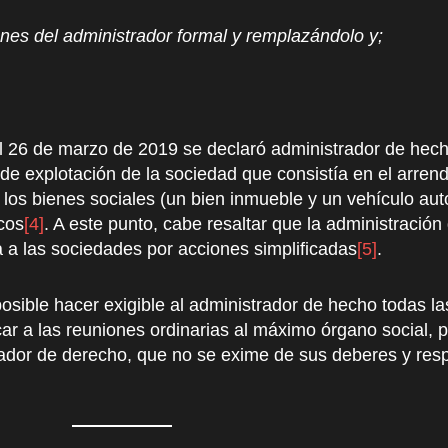
iones del administrador formal y remplazándolo y;
l 26 de marzo de 2019 se declaró administrador de he
o de explotación de la sociedad que consistía en el arr
los bienes sociales (un bien inmueble y un vehículo aut
cos
[4]
. A este punto, cabe resaltar que la administració
a a las sociedades por acciones simplificadas
[5]
.
osible hacer exigible al administrador de hecho todas la
r a las reuniones ordinarias al máximo órgano social, pr
rador de derecho, que no se exime de sus deberes y resp