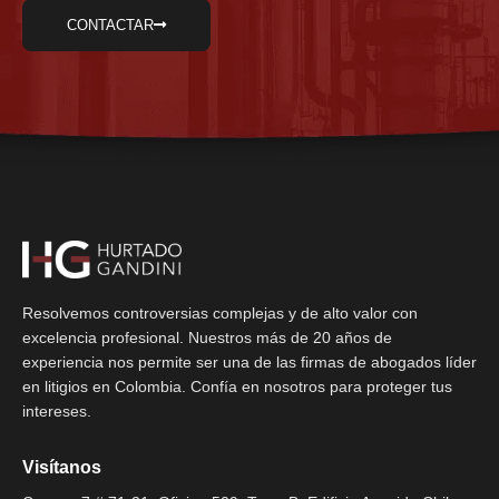
CONTACTAR
Resolvemos controversias complejas y de alto valor con
excelencia profesional. Nuestros más de 20 años de
experiencia nos permite ser una de las firmas de abogados líder
en litigios en Colombia. Confía en nosotros para proteger tus
intereses.
Visítanos