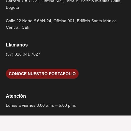
Carrera 7 # 71-21, Oficina 509, Torre B, Edificio Avenida Chile,
Bogotá
Calle 22 Norte # 6AN-24, Oficina 901, Edificio Santa Mónica
Central, Cali
Llámanos
(57) 316 041 7827
CONOCE NUESTRO PORTAFOLIO
Atención
Lunes a viernes 8:00 a.m. – 5:00 p.m.
¿Tienes alguna pregunta?