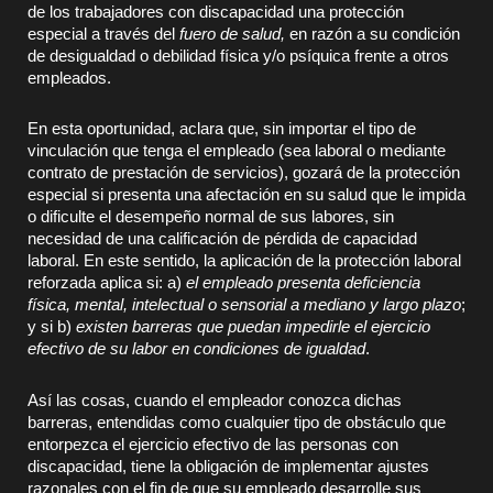
de los trabajadores con discapacidad una protección
especial a través del
fuero de salud,
en razón a su condición
de desigualdad o debilidad física y/o psíquica frente a otros
empleados.
En esta oportunidad, aclara que, sin importar el tipo de
vinculación que tenga el empleado (sea laboral o mediante
contrato de prestación de servicios), gozará de la protección
especial si presenta una afectación en su salud que le impida
o dificulte el desempeño normal de sus labores, sin
necesidad de una calificación de pérdida de capacidad
laboral. En este sentido, la aplicación de la protección laboral
reforzada aplica si: a)
el empleado presenta deficiencia
física, mental, intelectual o sensorial a mediano y largo plazo
;
y si b)
existen barreras que puedan impedirle el ejercicio
efectivo de su labor en condiciones de igualdad
.
Así las cosas, cuando el empleador conozca dichas
barreras, entendidas como cualquier tipo de obstáculo que
entorpezca el ejercicio efectivo de las personas con
discapacidad, tiene la obligación de implementar ajustes
razonales con el fin de que su empleado desarrolle sus