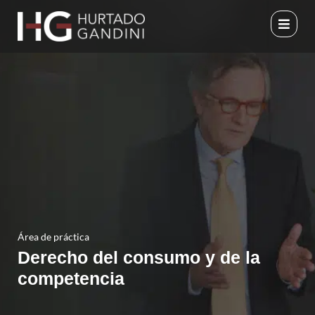
Ir
al
contenido
Área de práctica
Derecho del consumo y de la
competencia