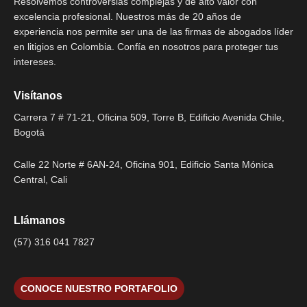
Resolvemos controversias complejas y de alto valor con
excelencia profesional. Nuestros más de 20 años de
experiencia nos permite ser una de las firmas de abogados líder
en litigios en Colombia. Confía en nosotros para proteger tus
intereses.
Visítanos
Carrera 7 # 71-21, Oficina 509, Torre B, Edificio Avenida Chile,
Bogotá
Calle 22 Norte # 6AN-24, Oficina 901, Edificio Santa Mónica
Central, Cali
Llámanos
(57) 316 041 7827
CONOCE NUESTRO PORTAFOLIO