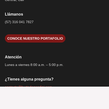
Llámanos
(57) 316 041 7827
CONOCE NUESTRO PORTAFOLIO
Atención
Lunes a viernes 8:00 a.m. – 5:00 p.m.
¿Tienes alguna pregunta?
contacto@hurtadogandini.com
Consulta gratuita