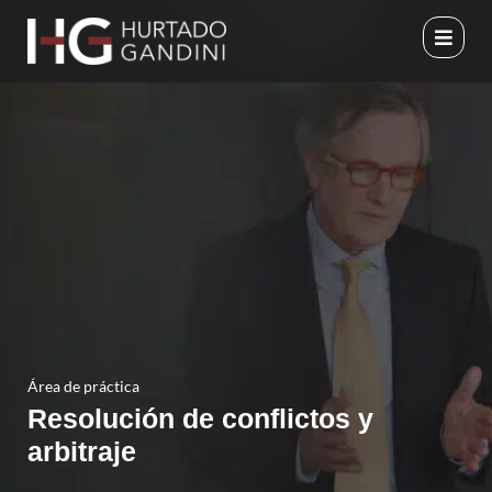
Ir
al
contenido
Área de práctica
Resolución de conflictos y
arbitraje