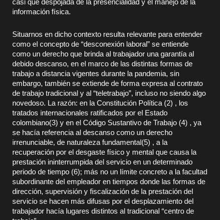
casi que despojada de la presencialidad y el manejo de la
información física.
Situarnos en dicho contexto resulta relevante para entender
como el concepto de “desconexión laboral” se entiende
como un derecho que brinda al trabajador una garantía al
debido descanso, en el marco de las distintas formas de
trabajo a distancia vigentes durante la pandemia, sin
embargo, también se extiende de forma expresa al contrato
de trabajo tradicional y al “teletrabajo”, incluso no siendo algo
novedoso. La razón: en la Constitución Política (2) , los
tratados internacionales ratificados por el Estado
colombiano(3) y en el Código Sustantivo de Trabajo (4) , ya
se hacía referencia al descanso como un derecho
irrenunciable, de naturaleza fundamental(5) , a la
recuperación por el desgaste físico y mental que causa la
prestación ininterrumpida del servicio en un determinado
periodo de tiempo (6); más no un límite concreto a la facultad
subordinante del empleador en tiempos donde las formas de
dirección, supervisión y fiscalización de la prestación del
servicio se hacen más difusas por el desplazamiento del
trabajador hacía lugares distintos al tradicional “centro de