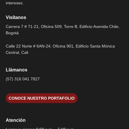
intereses.
Visítanos
Carrera 7 # 71-21, Oficina 509, Torre B, Edificio Avenida Chile,
Bogotá
Calle 22 Norte # 6AN-24, Oficina 901, Edificio Santa Mónica
Central, Cali
Llámanos
(57) 316 041 7827
CONOCE NUESTRO PORTAFOLIO
Atención