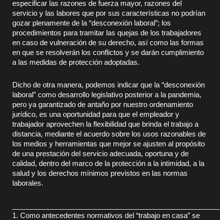
especificar las razones de fuerza mayor, razones del
servicio y las labores que por sus características no podrían
gozar plenamente de la “desconexión laboral”; los
procedimientos para tramitar las quejas de los trabajadores
en caso de vulneración de su derecho, así como las formas
en que se resolverán los conflictos y se darán cumplimiento
a las medidas de protección adoptadas.
Dicho de otra manera, podemos indicar que la “desconexión
laboral” como desarrollo legislativo posterior a la pandemia,
pero ya garantizado de antaño por nuestro ordenamiento
jurídico, es una oportunidad para que el empleador y
trabajador aprovechen la flexibilidad que brinda el trabajo a
distancia, mediante el acuerdo sobre los usos razonables de
los medios y herramientas que mejor se ajusten al propósito
de una prestación del servicio adecuada, oportuna y de
calidad, dentro del marco de la protección a la intimidad, a la
salud y los derechos mínimos previstos en las normas
laborales.
____________________________________________________
1. Como antecedentes normativos del “trabajo en casa” se