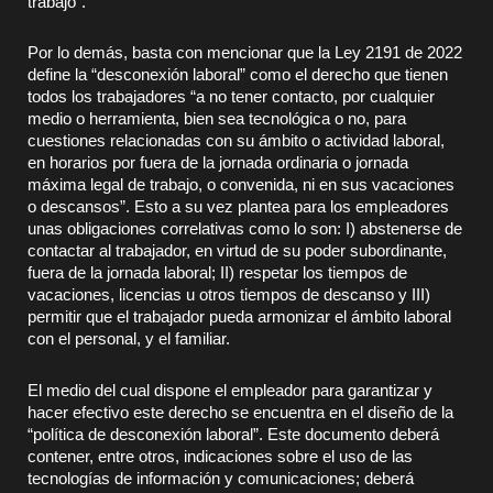
trabajo”.
Por lo demás, basta con mencionar que la Ley 2191 de 2022
define la “desconexión laboral” como el derecho que tienen
todos los trabajadores “a no tener contacto, por cualquier
medio o herramienta, bien sea tecnológica o no, para
cuestiones relacionadas con su ámbito o actividad laboral,
en horarios por fuera de la jornada ordinaria o jornada
máxima legal de trabajo, o convenida, ni en sus vacaciones
o descansos”. Esto a su vez plantea para los empleadores
unas obligaciones correlativas como lo son: I) abstenerse de
contactar al trabajador, en virtud de su poder subordinante,
fuera de la jornada laboral; II) respetar los tiempos de
vacaciones, licencias u otros tiempos de descanso y III)
permitir que el trabajador pueda armonizar el ámbito laboral
con el personal, y el familiar.
El medio del cual dispone el empleador para garantizar y
hacer efectivo este derecho se encuentra en el diseño de la
“política de desconexión laboral”. Este documento deberá
contener, entre otros, indicaciones sobre el uso de las
tecnologías de información y comunicaciones; deberá