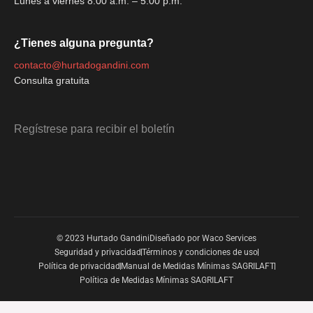
Lunes a viernes 8:00 a.m. – 5:00 p.m.
¿Tienes alguna pregunta?
contacto@hurtadogandini.com
Consulta gratuita
Regístrese para recibir el boletín
© 2023 Hurtado Gandini
Diseñado por Waco Services
Seguridad y privacidad
Términos y condiciones de uso
Política de privacidad
Manual de Medidas Mínimas SAGRILAFT
Política de Medidas Mínimas SAGRILAFT