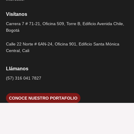
Visítanos
Carrera 7 # 71-21, Oficina 509, Torre B, Edificio Avenida Chile,
Bogotá
Calle 22 Norte # 6AN-24, Oficina 901, Edificio Santa Mónica
Central, Cali
Llámanos
(57) 316 041 7827
CONOCE NUESTRO PORTAFOLIO
Atención
Lunes a viernes 8:00 a.m. – 5:00 p.m.