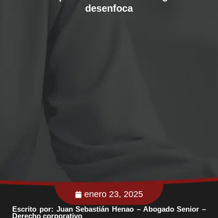
desenfoca
enero 23, 2025
Escrito por: Juan Sebastián Henao – Abogado Senior –
Derecho corporativo