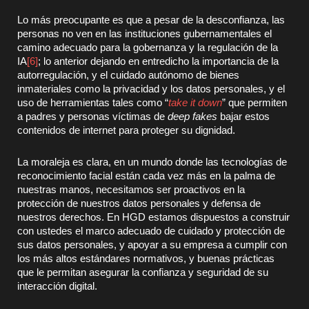
Lo más preocupante es que a pesar de la desconfianza, las
personas no ven en las instituciones gubernamentales el
camino adecuado para la gobernanza y la regulación de la
IA
[6]
; lo anterior dejando en entredicho la importancia de la
autorregulación, y el cuidado autónomo de bienes
inmateriales como la privacidad y los datos personales, y el
uso de herramientas tales como “
take it down
” que permiten
a padres y personas víctimas de
deep fakes
bajar estos
contenidos de internet para proteger su dignidad.
La moraleja es clara, en un mundo donde las tecnologías de
reconocimiento facial están cada vez más en la palma de
nuestras manos, necesitamos ser proactivos en la
protección de nuestros datos personales y defensa de
nuestros derechos. En HGD estamos dispuestos a construir
con ustedes el marco adecuado de cuidado y protección de
sus datos personales, y apoyar a su empresa a cumplir con
los más altos estándares normativos, y buenas prácticas
que le permitan asegurar la confianza y seguridad de su
interacción digital.