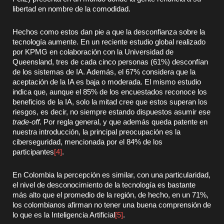
libertad en nombre de la comodidad.
Hechos como estos dan pie a que la desconfianza sobre la
tecnología aumente. En un reciente estudio global realizado
por KPMG en colaboración con la Universidad de
Queensland, tres de cada cinco personas (61%) desconfían
de los sistemas de IA. Además, el 67% considera que la
aceptación de la IA es baja o moderada. El mismo estudio
indica que, aunque el 85% de los encuestados reconoce los
beneficios de la IA, solo la mitad cree que estos superan los
riesgos, es decir, no siempre estando dispuestos asumir ese
trade-off
. Por regla general, y que además queda patente en
nuestra introducción, la principal preocupación es la
ciberseguridad, mencionada por el 84% de los
participantes
[4]
.
En Colombia la percepción es similar, con una particularidad,
el nivel de desconocimiento de la tecnología es bastante
más alto que el promedio de la región, de hecho, en un 71%,
los colombianos afirman no tener una buena comprensión de
lo que es la Inteligencia Artificial
[5]
.