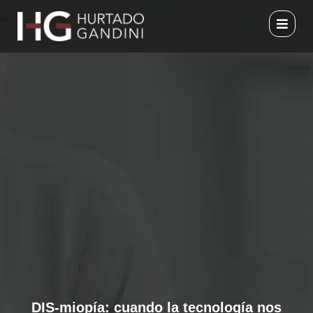
Ir
al
contenido
DIS-miopía: cuando la tecnología nos