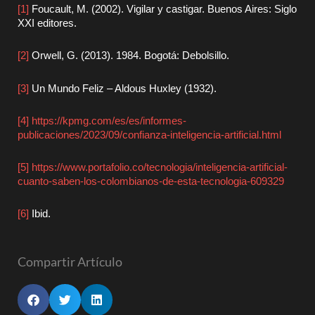
[1]
Foucault, M. (2002). Vigilar y castigar. Buenos Aires: Siglo
XXI editores.
[2]
Orwell, G. (2013). 1984. Bogotá: Debolsillo.
[3]
Un Mundo Feliz – Aldous Huxley (1932).
[4]
https://kpmg.com/es/es/informes-
publicaciones/2023/09/confianza-inteligencia-artificial.html
[5]
https://www.portafolio.co/tecnologia/inteligencia-artificial-
cuanto-saben-los-colombianos-de-esta-tecnologia-609329
[6]
Ibid.
Compartir Artículo