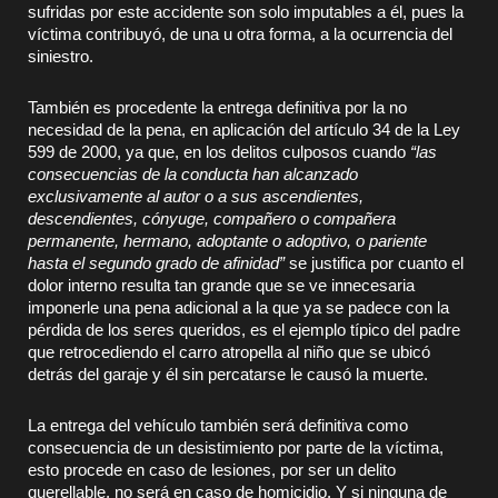
sufridas por este accidente son solo imputables a él, pues la
víctima contribuyó, de una u otra forma, a la ocurrencia del
siniestro.
También es procedente la entrega definitiva por la no
necesidad de la pena, en aplicación del artículo 34 de la Ley
599 de 2000, ya que, en los delitos culposos cuando
“las
consecuencias de la conducta han alcanzado
exclusivamente al autor o a sus ascendientes,
descendientes, cónyuge, compañero o compañera
permanente, hermano, adoptante o adoptivo, o pariente
hasta el segundo grado de afinidad”
se justifica por cuanto el
dolor interno resulta tan grande que se ve innecesaria
imponerle una pena adicional a la que ya se padece con la
pérdida de los seres queridos, es el ejemplo típico del padre
que retrocediendo el carro atropella al niño que se ubicó
detrás del garaje y él sin percatarse le causó la muerte.
La entrega del vehículo también será definitiva como
consecuencia de un desistimiento por parte de la víctima,
esto procede en caso de lesiones, por ser un delito
querellable, no será en caso de homicidio. Y si ninguna de