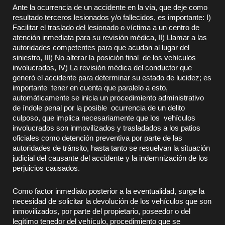
Ante la ocurrencia de un accidente en la vía, que deje como
resultado terceros lesionados y/o fallecidos, es importante: I)
Facilitar el traslado del lesionado o víctima a un centro de
atención inmediata para su revisión médica, II) Llamar a las
autoridades competentes para que acudan al lugar del
siniestro, III) No alterar la posición final de los vehículos
involucrados, IV) La revisión médica del conductor que
generó el accidente para determinar su estado de lucidez; es
importante tener en cuenta que paralelo a esto,
automáticamente se inicia un procedimiento administrativo
de índole penal por la posible ocurrencia de un delito
culposo, que implica necesariamente que los vehículos
involucrados son inmovilizados y trasladados a los patios
oficiales como detención preventiva por parte de las
autoridades de tránsito, hasta tanto se resuelvan la situación
judicial del causante del accidente y la indemnización de los
perjuicios causados.
Como factor inmediato posterior a la eventualidad, surge la
necesidad de solicitar la devolución de los vehículos que son
inmovilizados, por parte del propietario, poseedor o del
legítimo tenedor del vehículo, procedimiento que se