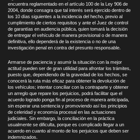
encuentra reglamentado en el artículo 100 de la Ley 906 de
2004, donde consagra que tal interés será ejercido dentro de
los 10 días siguientes a la incidencia del hecho, previo al
cumplimiento de ciertos requisitos y ante el Juez de control
de garantías en audiencia pública, quien tomará la decisión
de entregar el vehículo de manera provisional o de manera
definitiva, ello dependerá de la existencia o no de una
investigación penal en contra del presunto responsable.
Armarse de paciencia y asumir la situación con la mejor
actitud pueden ser de gran utilidad para afrontar los trámites,
puesto que, dependiendo de la gravedad de los hechos, se
conocerá la ruta más eficaz para obtener la devolución de
los vehículos; intentar conciliar con la contraparte y obtener
un arreglo que repare los perjuicios, podrá facilitar que el
acuerdo logrado ponga fin al proceso de manera anticipada,
sin esperar una sentencia y promoviendo así los principios
de celeridad y economía procesal en las actuaciones
judiciales. Sin embargo, la conciliación en la práctica
usualmente se dificulta, porque es complicado llegar a un
acuerdo en cuanto al monto de los perjuicios que deben ser
indemnizados.