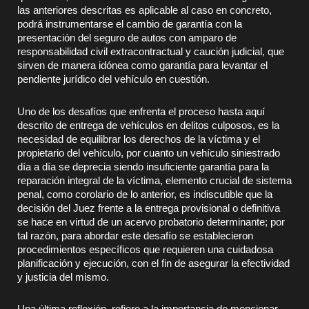
las anteriores descritas es aplicable al caso en concreto,
podrá instrumentarse el cambio de garantía con la
presentación del seguro de autos con amparo de
responsabilidad civil extracontractual y caución judicial, que
sirven de manera idónea como garantía para levantar el
pendiente jurídico del vehículo en cuestión.
Uno de los desafíos que enfrenta el proceso hasta aquí
descrito de entrega de vehículos en delitos culposos, es la
necesidad de equilibrar los derechos de la víctima y el
propietario del vehículo, por cuanto un vehículo siniestrado
día a día se deprecia siendo insuficiente garantía para la
reparación integral de la víctima, elemento crucial de sistema
penal, como corolario de lo anterior, es indiscutible que la
decisión del Juez frente a la entrega provisional o definitiva
se hace en virtud de un acervo probatorio determinante; por
tal razón, para abordar este desafío se establecieron
procedimientos específicos que requieren una cuidadosa
planificación y ejecución, con el fin de asegurar la efectividad
y justicia del mismo.
Una última reflexión, refiere a la importancia de mencionar