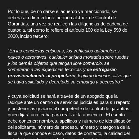
Por lo que, de no darse el acuerdo ya mencionado, se
deberá acudir mediante petición al Juez de Control de
Garantías, una vez se realicen las diligencias de cadena de
custodia, tal como lo refiere el artículo 100 de la Ley 599 de
2000, inciso tercero:
“En las conductas culposas, los vehículos automotores,
naves o aeronaves, cualquier unidad montada sobre ruedas
y los demás objetos que tengan libre comercio, se
someterán a las experticias técnicas y
se entregarán
provisionalmente al propietario
, legítimo tenedor salvo que
se haya solicitado y decretado su embargo y secuestro.”
y cuya solicitud se hará a través de un abogado que la
radique ante un centro de servicios judiciales para su reparto
y posterior asignación al competente de control de garantías,
quien fijará una fecha para realizar la audiencia. El escrito
debe contener: nombres, apellidos y número de identificación
del solicitante, número de proceso, número y categoría de la
fiscalía que conoce el caso, datos de contacto, la calidad del