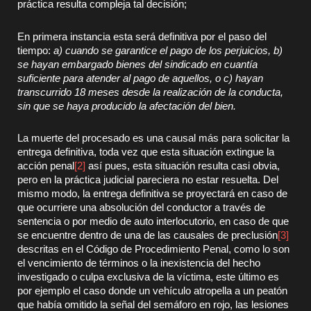
práctica resulta compleja tal decisión;
En primera instancia esta será definitiva por el paso del
tiempo:
a) cuando se garantice el pago de los perjuicios, b)
se hayan embargado bienes del sindicado en cuantía
suficiente para atender al pago de aquellos, o c) hayan
transcurrido 18 meses desde la realización de la conducta,
sin que se haya producido la afectación del bien.
La muerte del procesado es una causal más para solicitar la
entrega definitiva, toda vez que esta situación extingue la
acción penal
[2]
así pues, esta situación resulta casi obvia,
pero en la práctica judicial pareciera no estar resuelta. Del
mismo modo, la entrega definitiva se proyectará en caso de
que ocurriere una absolución del conductor a través de
sentencia o por medio de auto interlocutorio, en caso de que
se encuentre dentro de una de las causales de preclusión
[3]
descritas en el Código de Procedimiento Penal, como lo son
el vencimiento de términos o la inexistencia del hecho
investigado o culpa exclusiva de la víctima, este último es
por ejemplo el caso donde un vehículo atropella a un peatón
que había omitido la señal del semáforo en rojo, las lesiones