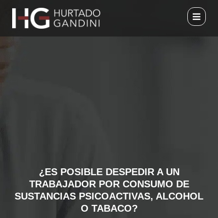
Ir
al
contenido
¿ES POSIBLE DESPEDIR A UN
TRABAJADOR POR CONSUMO DE
SUSTANCIAS PSICOACTIVAS, ALCOHOL
O TABACO?