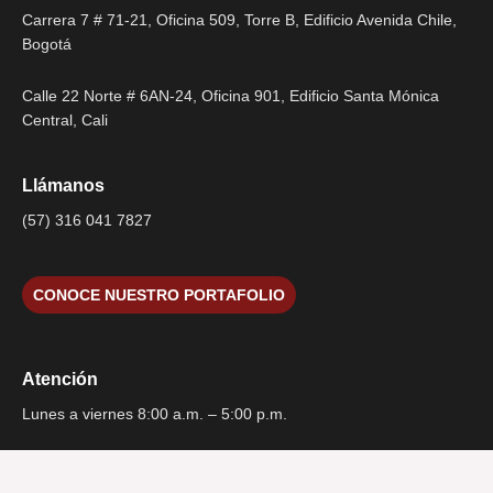
Carrera 7 # 71-21, Oficina 509, Torre B, Edificio Avenida Chile,
Bogotá
Calle 22 Norte # 6AN-24, Oficina 901, Edificio Santa Mónica
Central, Cali
Llámanos
(57) 316 041 7827
CONOCE NUESTRO PORTAFOLIO
Atención
Lunes a viernes 8:00 a.m. – 5:00 p.m.
¿Tienes alguna pregunta?