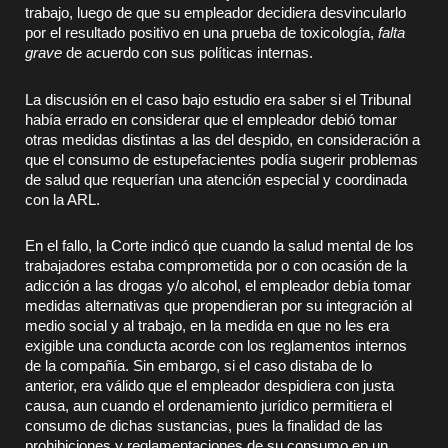
trabajo, luego de que su empleador decidiera desvincularlo
por el resultado positivo en una prueba de toxicología,
falta
grave
de acuerdo con sus políticas internas.
La discusión en el caso bajo estudio era saber si el Tribunal
había errado en considerar que el empleador debió tomar
otras medidas distintas a las del despido, en consideración a
que el consumo de estupefacientes podía sugerir problemas
de salud que requerían una atención especial y coordinada
con la ARL.
En el fallo, la Corte indicó que cuando la salud mental de los
trabajadores estaba comprometida por o con ocasión de la
adicción a las drogas y/o alcohol, el empleador debía tomar
medidas alternativas que propendieran por su integración al
medio social y al trabajo, en la medida en que no les era
exigible una conducta acorde con los reglamentos internos
de la compañía. Sin embargo, si el caso distaba de lo
anterior, era válido que el empleador despidiera con justa
causa, aun cuando el ordenamiento jurídico permitiera el
consumo de dichas sustancias, pues la finalidad de las
prohibiciones y reglamentaciones de su consumo en un