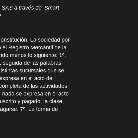
a SAS a través de ‘Smart
/
stitución. La sociedad por
 el Registro Mercantil de la
ndo menos lo siguiente: 1º.
, seguida de las palabras
distintas sucursales que se
 expresa en el acto de
 completa de las actividades
Si nada se expresa en el acto
suscrito y pagado, la clase,
pagarse. 7º. La forma de