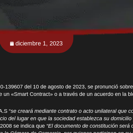
diciembre 1, 2023
-139607 del 10 de agosto de 2023, se pronunció sobre la
e un «Smart Contract» o a través de un acuerdo en la bl
A.S “
se creará mediante contrato o acto unilateral que 
cio del lugar en que la sociedad establezca su domicilio
e 2008 se indica que
“El documento de constitución será 