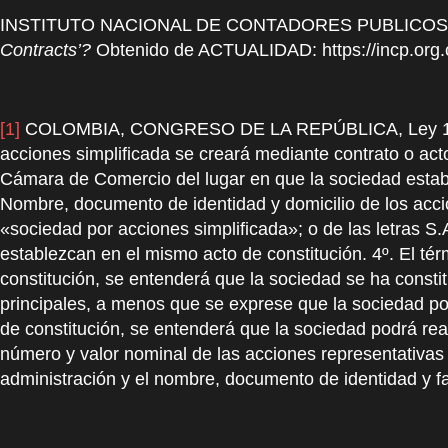
INSTITUTO NACIONAL DE CONTADORES PUBLICOS . 
Contracts’?
Obtenido de ACTUALIDAD: https://incp.org.c
[1]
COLOMBIA, CONGRESO DE LA REPÚBLICA, Ley 1258 de
acciones simplificada se creará mediante contrato o acto
Cámara de Comercio del lugar en que la sociedad estable
Nombre, documento de identidad y domicilio de los acci
«sociedad por acciones simplificada»; o de las letras S.A.
establezcan en el mismo acto de constitución. 4º. El tér
constitución, se entenderá que la sociedad se ha constit
principales, a menos que se exprese que la sociedad podrá
de constitución, se entenderá que la sociedad podrá realiz
número y valor nominal de las acciones representativas 
administración y el nombre, documento de identidad y f