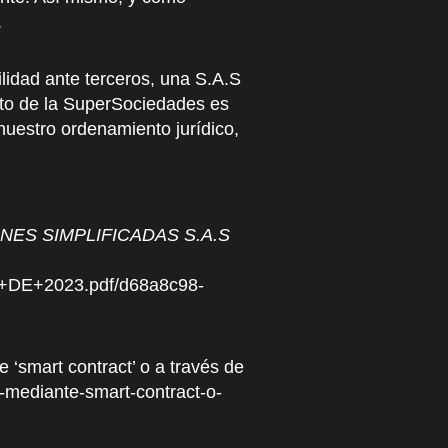
.
ilidad ante terceros, una S.A.S
nto de la SuperSociedades es
nuestro ordenamiento jurídico,
ES SIMPLIFICADAS S.A.S
+DE+2023.pdf/d68a8c98-
 ‘smart contract’ o a través de
s-mediante-smart-contract-o-