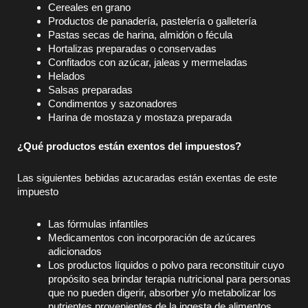
Cereales en grano
Productos de panadería, pastelería o galletería
Pastas secas de harina, almidón o fécula
Hortalizas preparadas o conservadas
Confitados con azúcar, jaleas y mermeladas
Helados
Salsas preparadas
Condimentos y sazonadores
Harina de mostaza y mostaza preparada
¿Qué productos están exentos del impuestos?
Las siguientes bebidas azucaradas están exentas de este
impuesto
Las fórmulas infantiles
Medicamentos con incorporación de azúcares
adicionados
Los productos líquidos o polvo para reconstituir cuyo
propósito sea brindar terapia nutricional para personas
que no pueden digerir, absorber y/o metabolizar los
nutrientes provenientes de la ingesta de alimentos