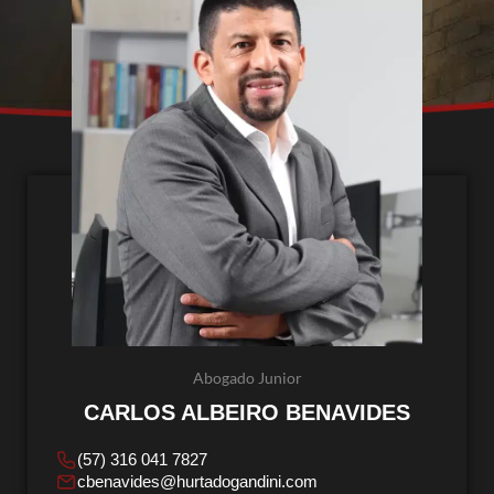
Abogado Junior
CARLOS ALBEIRO BENAVIDES
(57) 316 041 7827
cbenavides@hurtadogandini.com