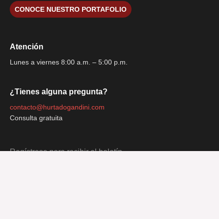
CONOCE NUESTRO PORTAFOLIO
Atención
Lunes a viernes 8:00 a.m. – 5:00 p.m.
¿Tienes alguna pregunta?
contacto@hurtadogandini.com
Consulta gratuita
Regístrese para recibir el boletín