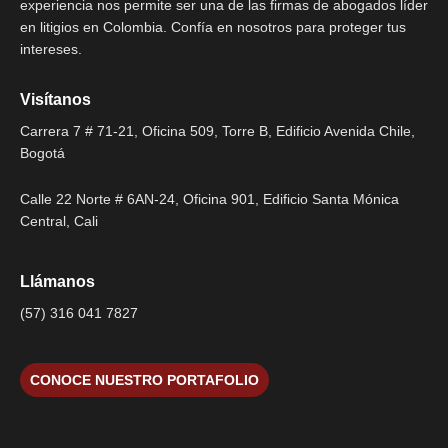
experiencia nos permite ser una de las firmas de abogados líder
en litigios en Colombia. Confía en nosotros para proteger tus
intereses.
Visítanos
Carrera 7 # 71-21, Oficina 509, Torre B, Edificio Avenida Chile,
Bogotá
Calle 22 Norte # 6AN-24, Oficina 901, Edificio Santa Mónica
Central, Cali
Llámanos
(57) 316 041 7827
CONOCE NUESTRO PORTAFOLIO