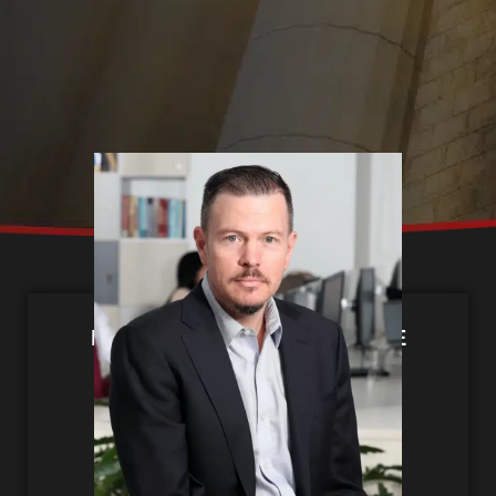
Socio
FERNANDO GANDINI AYERBE