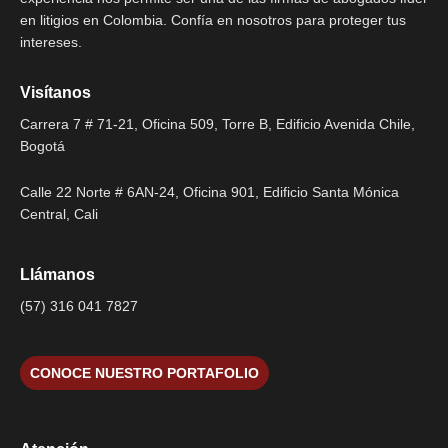
en litigios en Colombia. Confía en nosotros para proteger tus
intereses.
Visítanos
Carrera 7 # 71-21, Oficina 509, Torre B, Edificio Avenida Chile,
Bogotá
Calle 22 Norte # 6AN-24, Oficina 901, Edificio Santa Mónica
Central, Cali
Llámanos
(57) 316 041 7827
CONOCE NUESTRO PORTAFOLIO