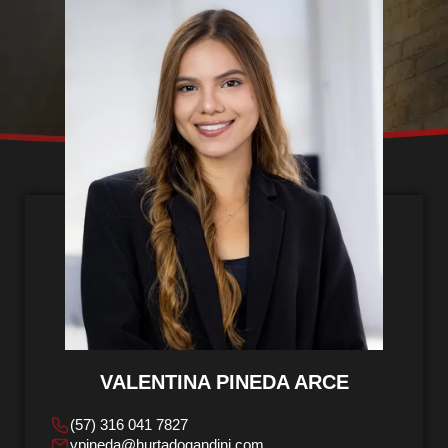
VALENTINA PINEDA ARCE
(57) 316 041 7827
vpineda@hurtadogandini.com