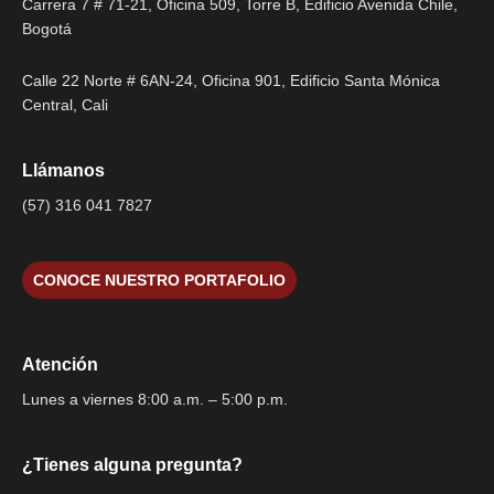
Carrera 7 # 71-21, Oficina 509, Torre B, Edificio Avenida Chile,
Bogotá
Calle 22 Norte # 6AN-24, Oficina 901, Edificio Santa Mónica
Central, Cali
Llámanos
(57) 316 041 7827
CONOCE NUESTRO PORTAFOLIO
Atención
Lunes a viernes 8:00 a.m. – 5:00 p.m.
¿Tienes alguna pregunta?