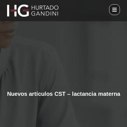
Ir
al
contenido
Nuevos artículos CST – lactancia materna