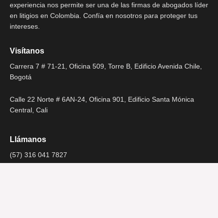
experiencia nos permite ser una de las firmas de abogados líder
en litigios en Colombia. Confía en nosotros para proteger tus
intereses.
Visítanos
Carrera 7 # 71-21, Oficina 509, Torre B, Edificio Avenida Chile,
Bogotá
Calle 22 Norte # 6AN-24, Oficina 901, Edificio Santa Mónica
Central, Cali
Llámanos
(57) 316 041 7827
CONOCE NUESTRO PORTAFOLIO