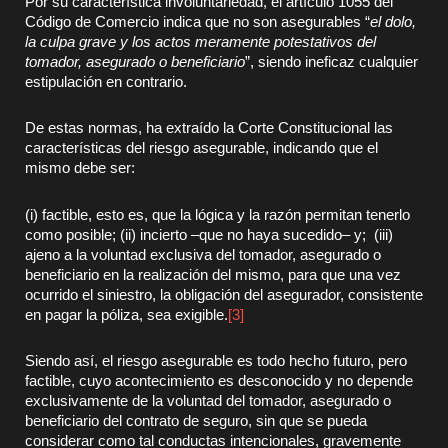
Por su característica involuntariedad, el artículo 1055 del
Código de Comercio indica que no son asegurables “
el dolo,
la culpa grave y los actos meramente potestativos del
tomador, asegurado o beneficiario
”, siendo ineficaz cualquier
estipulación en contrario.
De estas normas, ha extraído la Corte Constitucional las
características del riesgo asegurable, indicando que el
mismo debe ser:
(i) factible, esto es, que la lógica y la razón permitan tenerlo
como posible; (ii) incierto –que no haya sucedido– y; (iii)
ajeno a la voluntad exclusiva del tomador, asegurado o
beneficiario en la realización del mismo, para que una vez
ocurrido el siniestro, la obligación del asegurador, consistente
en pagar la póliza, sea exigible.
[3]
Siendo así, el riesgo asegurable es todo hecho futuro, pero
factible, cuyo acontecimiento es desconocido y no depende
exclusivamente de la voluntad del tomador, asegurado o
beneficiario del contrato de seguro, sin que se pueda
considerar como tal conductas intencionales, gravemente