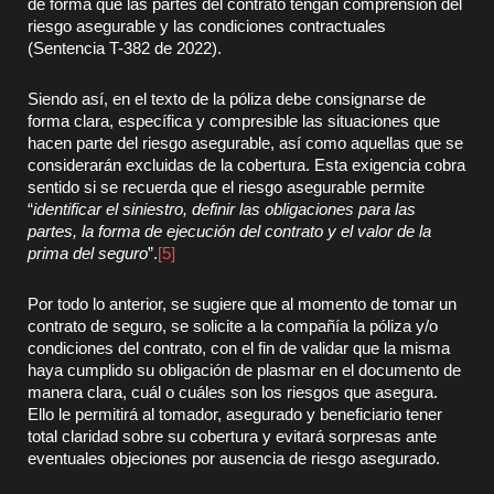
de forma que las partes del contrato tengan comprensión del
riesgo asegurable y las condiciones contractuales
(Sentencia T-382 de 2022).
Siendo así, en el texto de la póliza debe consignarse de
forma clara, específica y compresible las situaciones que
hacen parte del riesgo asegurable, así como aquellas que se
considerarán excluidas de la cobertura. Esta exigencia cobra
sentido si se recuerda que el riesgo asegurable permite
“
identificar el siniestro, definir las obligaciones para las
partes, la forma de ejecución del contrato y el valor de la
prima del seguro
”.
[5]
Por todo lo anterior, se sugiere que al momento de tomar un
contrato de seguro, se solicite a la compañía la póliza y/o
condiciones del contrato, con el fin de validar que la misma
haya cumplido su obligación de plasmar en el documento de
manera clara, cuál o cuáles son los riesgos que asegura.
Ello le permitirá al tomador, asegurado y beneficiario tener
total claridad sobre su cobertura y evitará sorpresas ante
eventuales objeciones por ausencia de riesgo asegurado.