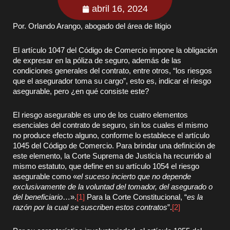
abril 16, 2024
Por. Orlando Arango, abogado del área de litigio
El artículo 1047 del Código de Comercio impone la obligación
de expresar en la póliza de seguro, además de las
condiciones generales del contrato, entre otros, “los riesgos
que el asegurador toma su cargo”, esto es, indicar el riesgo
asegurable, pero ¿en qué consiste este?
El riesgo asegurable es uno de los cuatro elementos
esenciales del contrato de seguro, sin los cuales el mismo
no produce efecto alguno, conforme lo establece el artículo
1045 del Código de Comercio. Para brindar una definición de
este elemento, la Corte Suprema de Justicia ha recurrido al
mismo estatuto, que define en su artículo 1054 el riesgo
asegurable como «
el suceso incierto que no depende
exclusivamente de la voluntad del tomador, del asegurado o
del beneficiario
…».
[1]
Para la Corte Constitucional, “
es la
razón por la cual se suscriben estos contratos
”.
[2]