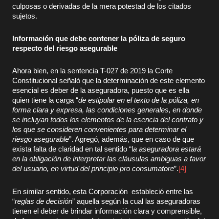
culposas o derivadas de la mera potestad de los citados
sujetos.
Información que debe contener la póliza de seguro
respecto del riesgo asegurable
Ahora bien, en la sentencia T-027 de 2019 la Corte
Constitucional señaló que la determinación de este elemento
esencial es deber de la aseguradora, puesto que es ella
quien tiene la carga “
de estipular en el texto de la póliza, en
forma clara y expresa, las condiciones generales, en donde
se incluyan todos los elementos de la esencia del contrato y
los que se consideren convenientes para determinar el
riesgo asegurable
”. Agregó, además, que en caso de que
exista falta de claridad en tal sentido “l
a aseguradora estará
en la obligación de interpretar las cláusulas ambiguas a favor
del usuario, en virtud del principio pro consumatore
”.
[4]
En similar sentido, esta Corporación estableció entre las
“
reglas de decisión
” aquella según la cual las aseguradoras
tienen el deber de brindar información clara y comprensible,