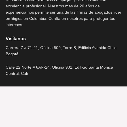
excelencia profesional. Nuestros más de 20 años de
experiencia nos permite ser una de las firmas de abogados líder
en litigios en Colombia. Confía en nosotros para proteger tus
intereses.
Visítanos
Carrera 7 # 71-21, Oficina 509, Torre B, Edificio Avenida Chile,
Bogotá
Calle 22 Norte # 6AN-24, Oficina 901, Edificio Santa Mónica
Central, Cali
Llámanos
(57) 316 041 7827
CONOCE NUESTRO PORTAFOLIO