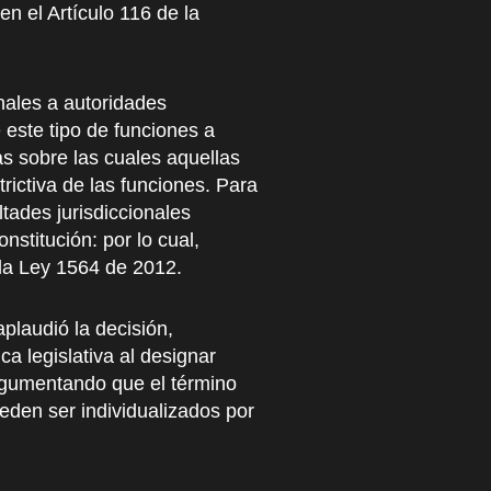
n el Artículo 116 de la
onales a autoridades
 este tipo de funciones a
s sobre las cuales aquellas
rictiva de las funciones. Para
ltades jurisdiccionales
stitución: por lo cual,
e la Ley 1564 de 2012.
plaudió la decisión,
ca legislativa al designar
argumentando que el término
den ser individualizados por