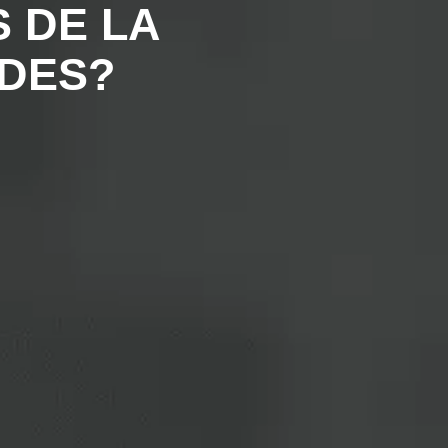
 DE LA
ADES?