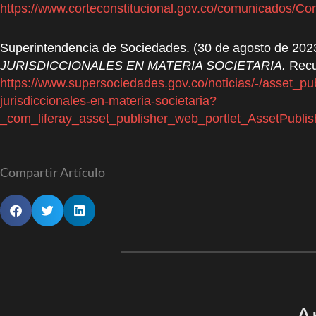
https://www.corteconstitucional.gov.co/comunicad
Superintendencia de Sociedades. (30 de agosto de 202
JURISDICCIONALES EN MATERIA SOCIETARIA.
Recu
https://www.supersociedades.gov.co/noticias/-/asset_p
jurisdiccionales-en-materia-societaria?
_com_liferay_asset_publisher_web_portlet_AssetPub
Compartir Artículo