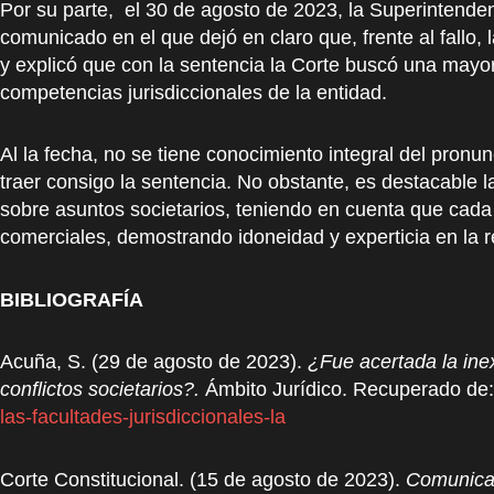
Por su parte, el 30 de agosto de 2023, la Superintende
comunicado en el que dejó en claro que, frente al fallo,
y explicó que con la sentencia la Corte buscó una mayor 
competencias jurisdiccionales de la entidad.
Al la fecha, no se tiene conocimiento integral del pronu
traer consigo la sentencia. No obstante, es destacable l
sobre asuntos societarios, teniendo en cuenta que cada 
comerciales, demostrando idoneidad y experticia en la r
BIBLIOGRAFÍA
Acuña, S. (29 de agosto de 2023).
¿Fue acertada la inex
conflictos societarios?.
Ámbito Jurídico. Recuperado de
las-facultades-jurisdiccionales-la
Corte Constitucional. (15 de agosto de 2023).
Comunica