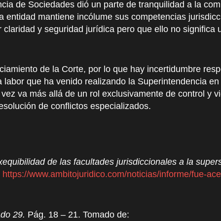
ncia de Sociedades dió un parte de tranquilidad a la c
 la entidad mantiene incólume sus competencias jurisdicc
claridad y seguridad jurídica pero que ello no significa 
nciamiento de la Corte, por lo que hay incertidumbre res
a labor que ha venido realizando la Superintendencia en l
vez va más allá de un rol exclusivamente de control y vi
esolución de conflictos especializados.
equibilidad de las facultades jurisdiccionales a la supe
:
https://www.ambitojuridico.com/noticias/informe/fue-ace
do 29.
Pág. 18 – 21. Tomado de: