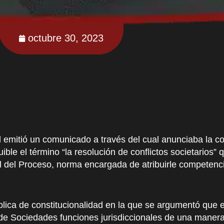
octubre 30, 2023
l emitió un comunicado a través del cual anunciaba la c
le el término “la resolución de conflictos societarios” 
al del Proceso, norma encargada de atribuirle competencia
blica de constitucionalidad en la que se argumentó que e
ia de Sociedades funciones jurisdiccionales de una maner