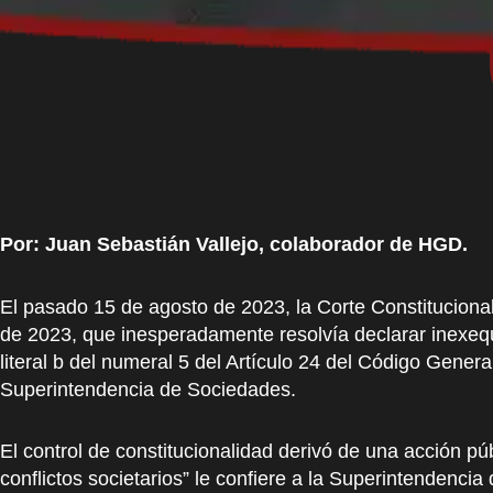
Por: Juan Sebastián Vallejo, colaborador de HGD.
El pasado 15 de agosto de 2023, la Corte Constituciona
de 2023, que inesperadamente resolvía declarar inexequib
literal b del numeral 5 del Artículo 24 del Código Gener
Superintendencia de Sociedades.
El control de constitucionalidad derivó de una acción pú
conflictos societarios” le confiere a la Superintendenc