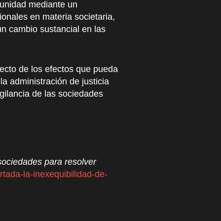
omunidad mediante un
ionales en materia societaria,
un cambio sustancial en las
pecto de los efectos que pueda
a administración de justicia
gilancia de las sociedades
rsociedades para resolver
rtada-la-inexequibilidad-de-