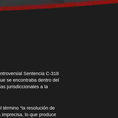
ontroversial Sentencia C-318
que se encontraba dentro del
s jurisdiccionales a la
l término “la resolución de
a imprecisa, lo que produce