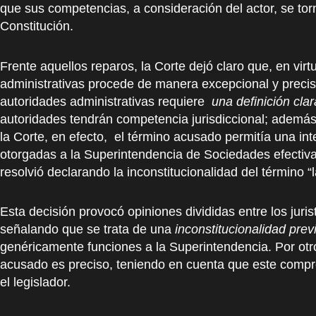
que sus competencias, a consideración del actor, se tor
Constitución.
Frente aquellos reparos, la Corte dejó claro que, en virt
administrativas procede de manera excepcional y precisa
autoridades administrativas requiere
una definición clar
autoridades tendrán competencia jurisdiccional; además d
la Corte, en efecto, el término acusado permitía una inte
otorgadas a la Superintendencia de Sociedades efectivam
resolvió declarando la inconstitucionalidad del término “
Esta decisión provocó opiniones divididas entre los juri
señalando que se trata de una
inconstitucionalidad previ
genéricamente funciones a la Superintendencia. Por otr
acusado es preciso, teniendo en cuenta que este compr
el legislador.