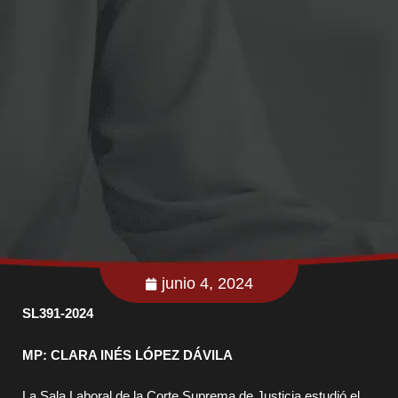
junio 4, 2024
SL391-2024
MP: CLARA INÉS LÓPEZ DÁVILA
La Sala Laboral de la Corte Suprema de Justicia estudió el