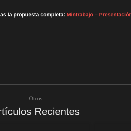
ras la propuesta completa:
Mintrabajo – Presentació
Otros
rtículos Recientes