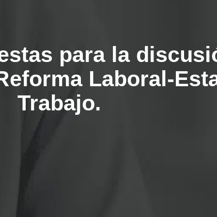
stas para la discusi
eforma Laboral-Esta
Trabajo.