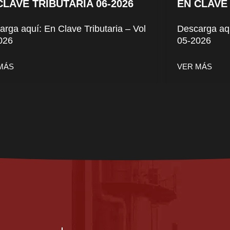
CLAVE TRIBUTARIA 06-2026
EN CLAVE 
rga aquí: En Clave Tributaria – Vol
Descarga aqu
026
05-2026
MÁS
VER MÁS