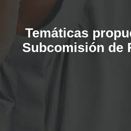
Temáticas propue
Subcomisión de R