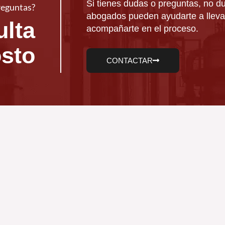
Si tienes dudas o preguntas, no d
reguntas?
abogados pueden ayudarte a lleva
ulta
acompañarte en el proceso.
osto
CONTACTAR
Atención
Regíst