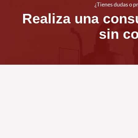
¿Tienes dudas o p
Realiza una cons
sin c
Visítanos