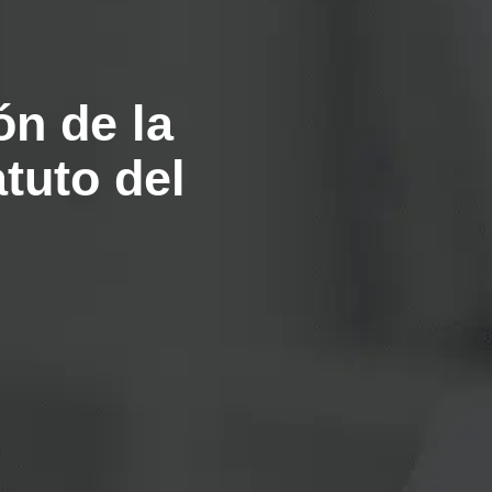
ón de la
tuto del